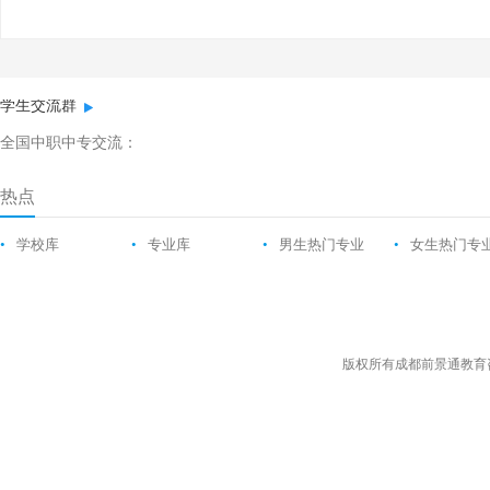
学生交流群
全国中职中专交流：
热点
•
学校库
•
专业库
•
男生热门专业
•
女生热门专
版权所有成都前景通教育