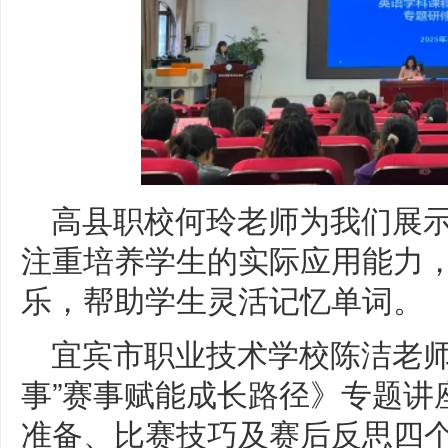
高县职校何玲老师为我们展
注重培养学生的实际应用能力
乐，帮助学生灵活记忆单词。
宜宾市职业技术学校陈洁老师
事”赛事赋能成长路径》专题讲
准备、比赛技巧及赛后反思四