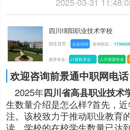
2025-03-31 11:48:0
四川绵阳职业技术学校
招生首页：
点击访问
咨询电话：
173602
推荐专业：
计算机专业
人力资源专业
欢迎咨询前景通中职网电话
2025年
四川省高县职业技术
生数量介绍是怎么样?首先，近
注。该校致力于推动职业教育
读。学校的在校学生数量已达