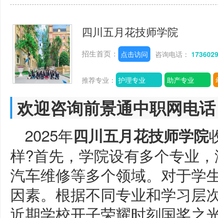
四川五月花技师学院
招生首页：
点击访问
咨询电话：
173602
推荐专业：
护理专业
助产专业
欢迎咨询前景通中职网电话
2025年
四川五月花技师学院
样?首先，学院设有多个专业，
汽车维修等多个领域。对于学
因素。根据不同专业和学习层
近期学校开子荣耀时刻国奖之光，