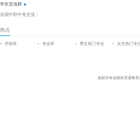
学生交流群
全国中职中专交流：
热点
•
学校库
•
专业库
•
男生热门专业
•
女生热门专
版权所有成都前景通教育