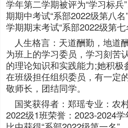
学年第二学期被评为“学习标兵”、
期期中考试“系部2022级第八名”
学期期末考试“系部2022级第七
人生格言：天道酬勤，地道酬
为班上的学习委员，学习刻苦
的理论知识和实践能力;她积极
在班级担任组织委员，有一定
敬师长，团结同学。
国奖获得者：郑瑶专业：农
2022级1班荣誉：2023-20
比中获得“系部2022级第一名”、