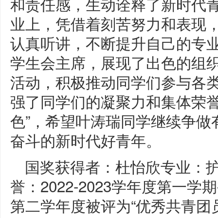
和责任感，生动诠释了新时代
业上，凭借着刻苦努力和表现
认真听讲，不断提升自己的专
学生会主席，展现了出色的组
活动，积极推动同学们参与各
强了同学们的凝聚力和集体荣誉
色”，希望叶涛瑞同学继续争做
奋斗的新时代好青年。
国奖获得者：杜怡欣专业：护
誉：2022-2023学年度第一学期
第二学年度被评为“优秀共青团员”