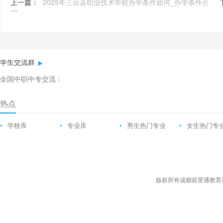
上一篇：
2025年三台县职业技术学校办学条件如何_办学条件介
绍
学生交流群
全国中职中专交流：
热点
•
学校库
•
专业库
•
男生热门专业
•
女生热门专
版权所有成都前景通教育