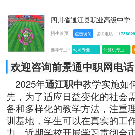
四川省通江县职业高级中学
招生首页：
点击访问
咨询电话：
173602
推荐专业：
幼师专业
计算机专业
欢迎咨询前景通中职网电话
2025年
教学实施如
通江职中
先，为了适应日益变化的社会
备和多样化的教学方法，注重
训基地，学生可以在真实的工
力。近期学校开展学习贯彻全