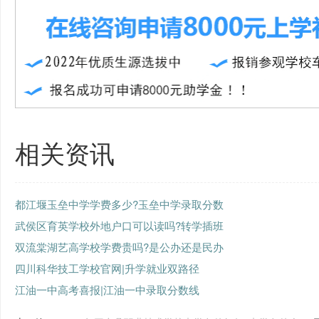
相关资讯
都江堰玉垒中学学费多少?玉垒中学录取分数
武侯区育英学校外地户口可以读吗?转学插班
双流棠湖艺高学校学费贵吗?是公办还是民办
四川科华技工学校官网|升学就业双路径
江油一中高考喜报|江油一中录取分数线