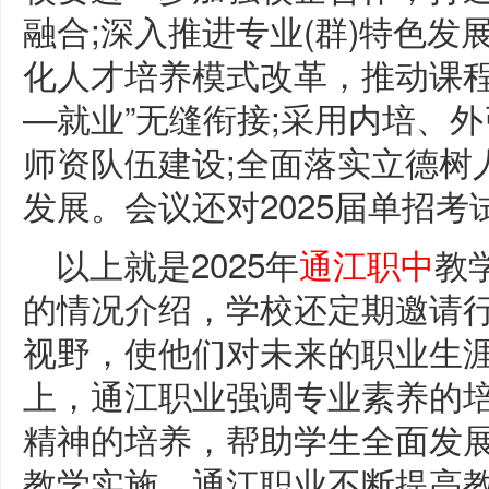
融合;深入推进专业(群)特色
化人才培养模式改革，推动课程
—就业”无缝衔接;采用内培、
师资队伍建设;全面落实立德树
发展。会议还对2025届单招
以上就是2025年
通江职中
教
的情况介绍，学校还定期邀请
视野，使他们对未来的职业生
上，通江职业强调专业素养的
精神的培养，帮助学生全面发
教学实施，通江职业不断提高