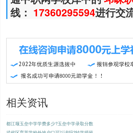
线：
17360295594
进行交
相关资讯
都江堰玉垒中学学费多少?玉垒中学录取分数
武侯区育英学校外地户口可以读吗?转学插班