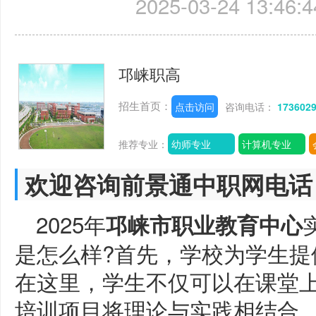
2025-03-24 13:46:4
邛崃职高
招生首页：
点击访问
咨询电话：
173602
推荐专业：
幼师专业
计算机专业
欢迎咨询前景通中职网电话
2025年
邛崃市职业教育中心
是怎么样?首先，学校为学生提
在这里，学生不仅可以在课堂
培训项目将理论与实践相结合