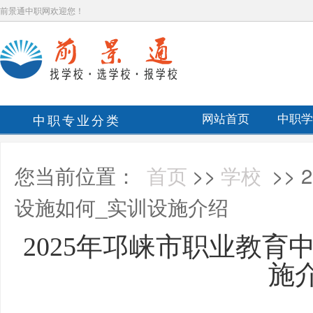
前景通中职网欢迎您！
中职专业分类
网站首页
中职学
您当前位置：
首页
>>
学校
>>
设施如何_实训设施介绍
2025年邛崃市职业教育
施