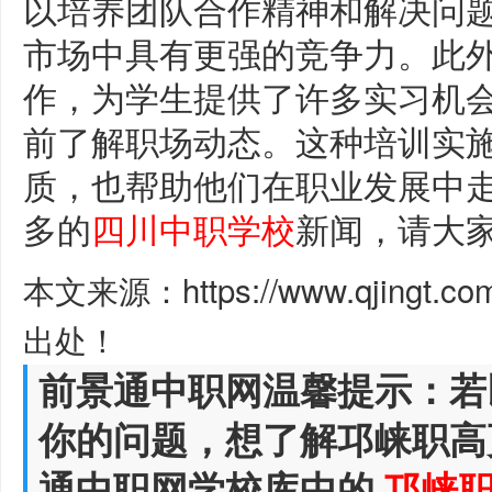
以培养团队合作精神和解决问
市场中具有更强的竞争力。此
作，为学生提供了许多实习机
前了解职场动态。这种培训实
质，也帮助他们在职业发展中
多的
四川中职学校
新闻，请大
本文来源：https://www.qjingt.c
出处！
前景通中职网温馨提示：若
你的问题，想了解邛崃职高
通中职网学校库中的
邛崃