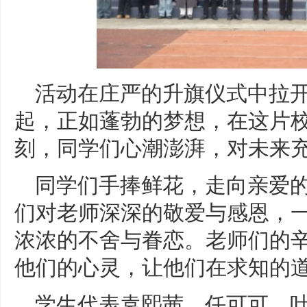
活动在庄严的升旗仪式中拉
起，正如蓬勃的梦想，在这片
刻，同学们心潮澎湃，对未来
同学们手捧鲜花，走向亲爱
们对老师深深的敬爱与感恩，
浓浓的不舍与眷恋。老师们的
他们的心灵，让他们在求知的
学生代表袁熙茜、任可可、