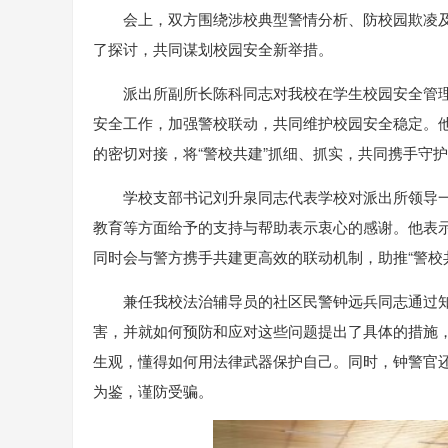
会上，双方围绕涉校典型警情分析、防校园欺凌
了探讨，共同谋划校园安全新举措。
派出所副所长陈科同志对我校在学生校园安全管
安全工作，加强警校联动，共同维护校园安全稳定。
的密切对接，将“警校共建”抓细、抓实，共同携手守
学校支部书记刘升泉同志代表学校对派出所领导
教育等方面给予的支持与帮助表示衷心的感谢。他表
同时会与警方携手共建更高效的联动机制，助推“警校
兼任我校法治辅导员的社区民警钟远兵同志通过
害，并就如何预防和应对这些问题提出了具体的措施
生观，懂得如何用法律武器保护自己。同时，钟警官还
为鉴，谨防受骗。