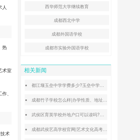
西华师范大学继续教育
术人
成都西北中学
成都外国语学校
、热
成都市实验外国语学校
艺术室
相关新闻
都江堰玉垒中学学费多少?玉垒中学录取分数线
工作、
成都竹子学校怎么样|办学性质、地址、学费汇总
武侯区育英学校外地户口可以读吗?转学插班条件
成都武侯艺高学校官网|艺术文化高考班能高考吗
济技术