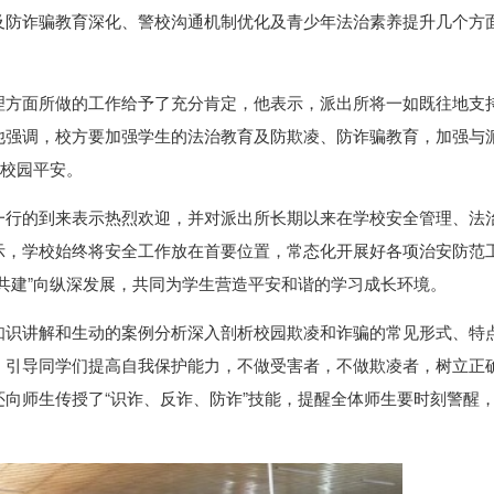
及防诈骗教育深化、警校沟通机制优化及青少年法治素养提升几个方
理方面所做的工作给予了充分肯定，他表示，派出所将一如既往地支
他强调，校方要加强学生的法治教育及防欺凌、防诈骗教育，加强与
护校园平安。
一行的到来表示热烈欢迎，并对派出所长期以来在学校安全管理、法
示，学校始终将安全工作放在首要位置，常态化开展好各项治安防范
共建”向纵深发展，共同为学生营造平安和谐的学习成长环境。
知识讲解和生动的案例分析深入剖析校园欺凌和诈骗的常见形式、特
，引导同学们提高自我保护能力，不做受害者，不做欺凌者，树立正
向师生传授了“识诈、反诈、防诈”技能，提醒全体师生要时刻警醒