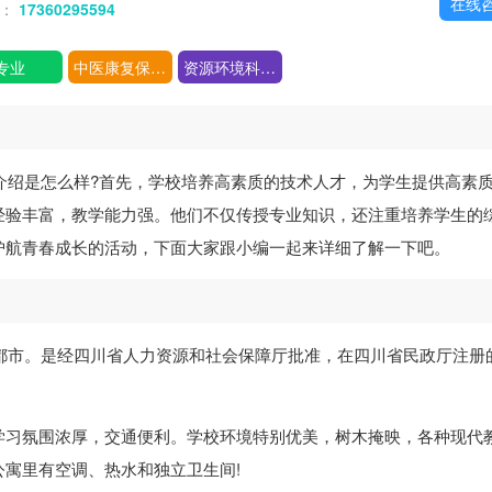
在线
话：
17360295594
专业
中医康复保健专业
资源环境科学专业
介绍是怎么样?首先，学校培养高素质的技术人才，为学生提供高素
经验丰富，教学能力强。他们不仅传授专业知识，还注重培养学生的
护航青春成长的活动，下面大家跟小编一起来详细了解一下吧。
成都市。是经四川省人力资源和社会保障厅批准，在四川省民政厅注册
学习氛围浓厚，交通便利。学校环境特别优美，树木掩映，各种现代
寓里有空调、热水和独立卫生间!