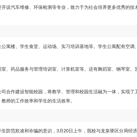
要开设汽车维修、环保检测等专业，致力于为社会培养更多优秀的技
生公寓楼、学生食堂、运动场、实习培训基地等。学生公寓配有空调
训室、药品服务与管理培训室、计算机室等。还有舞蹈室、钢琴室、
公司合作建设智能校园，将教学、管理和校园生活融为一体，实现了
、教师的工作效率和学生的生活效率。
生防范欺凌和诈骗的意识，3月20日上午，我校与龙泉驿区分局经