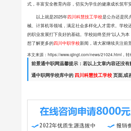
式，丰富安全教育内容，切实为学生的健康成长筑牢
以上就是2025年
四川科慧技工学校
是公办还是民
械、计算机等领域，满足社会多样化人才需求。学校
的职业发展打下良好的基础。学校始终坚持“以人为本
想了解更多的
四川中职学校
新闻，请大家继续关注前
本文来源：https://www.qjingt.com/news/21024.ht
前景通中职网温馨提示：若以上文章内容还没有
通中职网学校库中的
四川科慧技工学校
页面,