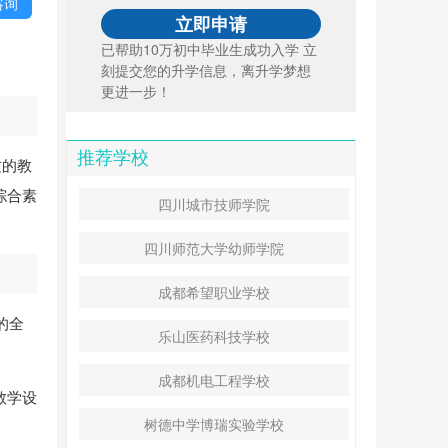
咨询
已帮助10万初中毕业生成功入学 立
刻提交您的升学信息，离升学梦想
更进一步！
推荐学校
质的教
综合素
四川城市技师学院
四川师范大学幼师学院
成都希望职业学校
的全
乐山医药科技学校
成都机电工程学校
教学设
树德中学博瑞实验学校