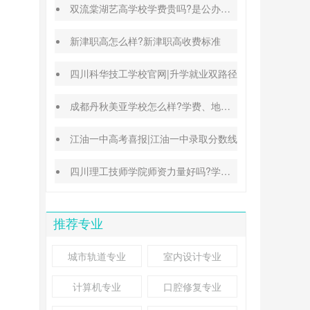
双流棠湖艺高学校学费贵吗?是公办还是民办
新津职高怎么样?新津职高收费标准
四川科华技工学校官网|升学就业双路径
成都丹秋美亚学校怎么样?学费、地址、办学特色汇总
江油一中高考喜报|江油一中录取分数线
四川理工技师学院师资力量好吗?学校地址在哪里
推荐专业
城市轨道专业
室内设计专业
计算机专业
口腔修复专业