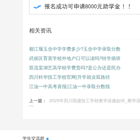
相关资讯
都江堰玉垒中学学费多少?玉垒中学录取分数
武侯区育英学校外地户口可以读吗?转学插班
双流棠湖艺高学校学费贵吗?是公办还是民办
四川科华技工学校官网|升学就业双路径
江油一中高考喜报|江油一中录取分数线
上一篇：
2025年四川国盛技工学校教学设施如何_教学
绍
学生交流群