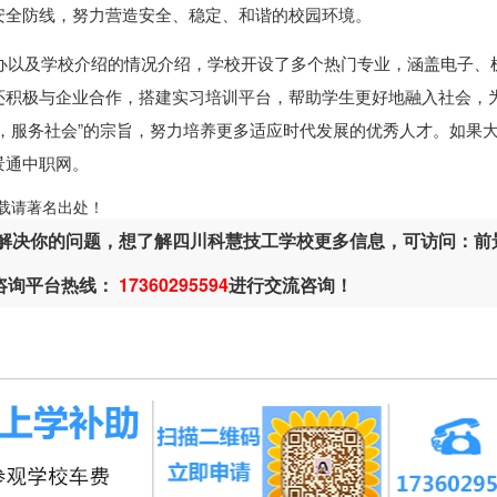
安全防线，努力营造安全、稳定、和谐的校园环境。
办以及学校介绍的情况介绍，学校开设了多个热门专业，涵盖电子、
还积极与企业合作，搭建实习培训平台，帮助学生更好地融入社会，
，服务社会”的宗旨，努力培养更多适应时代发展的优秀人才。如果
景通中职网。
ml，转载请著名出处！
解决你的问题，想了解四川科慧技工学校更多信息，可访问：前
或咨询平台热线：
17360295594
进行交流咨询！