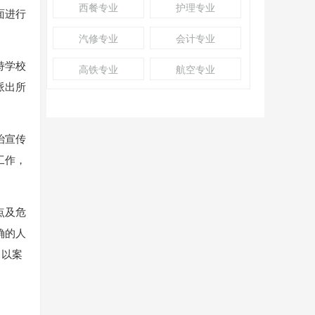
西餐专业
护理专业
面进行
汽修专业
会计专业
持学校
高铁专业
航空专业
派出所
治宣传
工作，
点及危
确的人
，以案