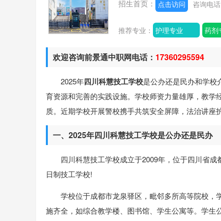
招生首页：
点击访问
咨询电
推荐专业：
护理专业
药剂
欢迎咨询前景通中职网电话：
17360295594
2025年
四川科慧技工学校
是公办还是民办和学校
育资源和完善的实践设施。学校师资力量雄厚，教学
质。近期学校开展警校携手共筑安全屏障，法治讲座
一、2025年四川科慧技工学校是公办还是民办
四川科慧技工学校成立于2009年，位于四川省
日制技工学校!
学校位于成都市龙泉驿区，毗邻多所高等院校，
施齐全，如综合教学楼、图书馆、学生公寓等。学生公