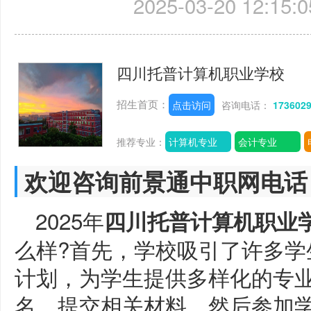
2025-03-20 12:15:0
四川托普计算机职业学校
招生首页：
点击访问
咨询电话：
173602
推荐专业：
计算机专业
会计专业
欢迎咨询前景通中职网电话
2025年
四川托普计算机职业
么样?首先，学校吸引了许多学
计划，为学生提供多样化的专
名，提交相关材料，然后参加