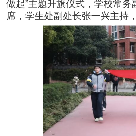
做起”主题升旗仪式，学校常务
席，学生处副处长张一兴主持