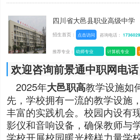
四川省大邑县职业高级中学
招生首页：
点击访问
咨询电话：
173602
推荐专业：
幼师专业
计算机专业
欢迎咨询前景通中职网电话
2025年
教学设施如
大邑职高
先，学校拥有一流的教学设施
丰富的实践机会。校园内设有
影仪和音响设备，确保教师与
学校开展校园暖光榜样力量学