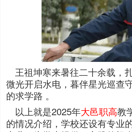
王祖坤寒来暑往二十余载，
微光开启水电，暮伴星光巡查
的求学路 。
以上就是2025年
大邑职高
教
的情况介绍，学校还设有专业