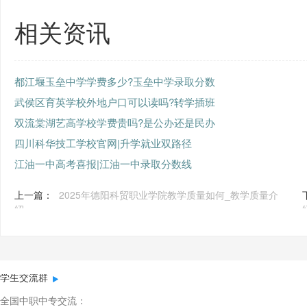
相关资讯
都江堰玉垒中学学费多少?玉垒中学录取分数
武侯区育英学校外地户口可以读吗?转学插班
双流棠湖艺高学校学费贵吗?是公办还是民办
四川科华技工学校官网|升学就业双路径
江油一中高考喜报|江油一中录取分数线
上一篇：
2025年德阳科贸职业学院教学质量如何_教学质量介
绍
学生交流群
全国中职中专交流：