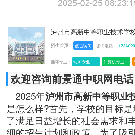
2025-02-25 08:23:1
泸州市高新中等职业技术学
招生首页：
点击访问
咨询电话：
173602
推荐专业：
幼师专业
计算机专业
欢迎咨询前景通中职网电话
2025年
泸州市高新中等职业
是怎么样?首先，学校的目标是
了满足日益增长的社会需求和
细的招生计划和政策。为了吸