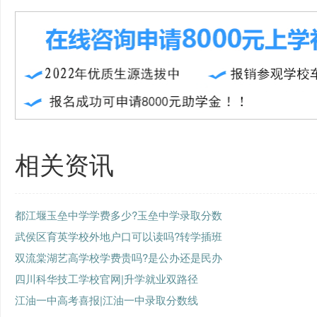
相关资讯
都江堰玉垒中学学费多少?玉垒中学录取分数
武侯区育英学校外地户口可以读吗?转学插班
双流棠湖艺高学校学费贵吗?是公办还是民办
四川科华技工学校官网|升学就业双路径
江油一中高考喜报|江油一中录取分数线