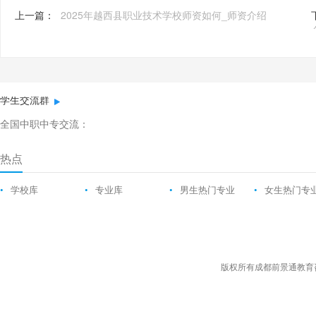
上一篇：
2025年越西县职业技术学校师资如何_师资介绍
学生交流群
全国中职中专交流：
热点
•
学校库
•
专业库
•
男生热门专业
•
女生热门专
版权所有成都前景通教育