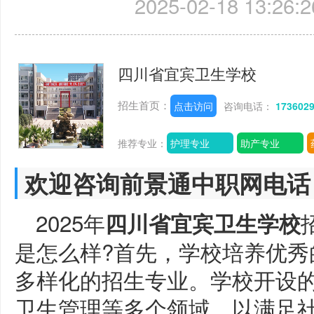
2025-02-18 13:26:2
四川省宜宾卫生学校
招生首页：
点击访问
咨询电话：
173602
推荐专业：
护理专业
助产专业
欢迎咨询前景通中职网电话
2025年
四川省宜宾卫生学校
是怎么样?首先，学校培养优秀
多样化的招生专业。学校开设
卫生管理等多个领域，以满足