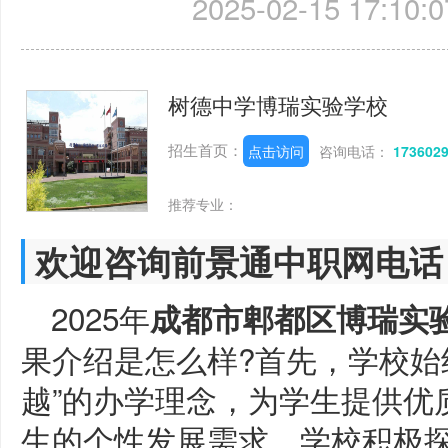
2025-02-15 17:10:0
树德中学博瑞实验学校
招生首页：
点击访问
咨询电话：
173602
推荐专业：
欢迎咨询前景通中职网电话
2025年
成都市郫都区博瑞实
果介绍是怎么样?首先，学校始
越”的办学理念，为学生提供优
生的个性发展需求，学校积极