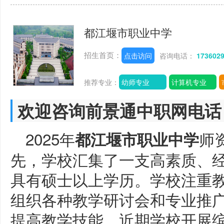
都江堰市职业中学
招生首页：
点击访问
咨询电话：
173602
推荐专业：
幼师专业
计算机专业
欢迎咨询前景通中职网电话
2025年
师
都江堰市职业中学
先，学校汇集了一支高素质、
具有硕士以上学历。学校注重
组织各种教学研讨会和专业推
提高教学技能。近期学校开展