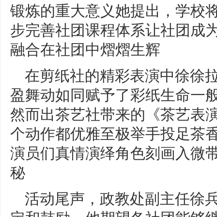
锻炼的重大意义她提出，学校
步完善社团课程体系让社团成
融合在社团中熠熠生辉
在剪纸社的精彩表演中徐徐
盈舞动如同赋予了彩纸生命一
然而出茶艺社带来的《茶艺表
个动作都优雅至极举手投足茶
演员们真情演绎角色刻画入微
秘
活动尾声，政教处副主任徐
定和鼓励。他期望各社团能够