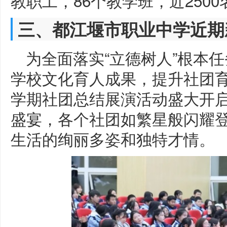
教职工，86个教学班，近250
三、都江堰市职业中学近期
为全面落实“立德树人”根本任
学校文化育人成果，提升社团育
学期社团总结展演活动盛大开
盛宴，各个社团如繁星般闪耀
生活的绚丽多姿和独特才情。