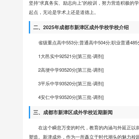
坚持“求真务实、励志向上”的校训，努力营造积极的
起点，无论是学术上还是道德上。
二、2025年成都市新津区成外学校学校介绍
省级重点高中553分;普通高中504分;职业普通485
1大邑实中92521分[第三批-调剂]
2高埂中学93520分[第三批-调剂]
3平乐中学93520分[第三批-调剂]
4安仁中学93520分[第三批-调剂]
三、成都市新津区成外学校近期新闻
在这个瞬息万变的时代，教育的内涵与外延正以
塑造。新津成外，作为一所矗立于时代潮头的魅力校