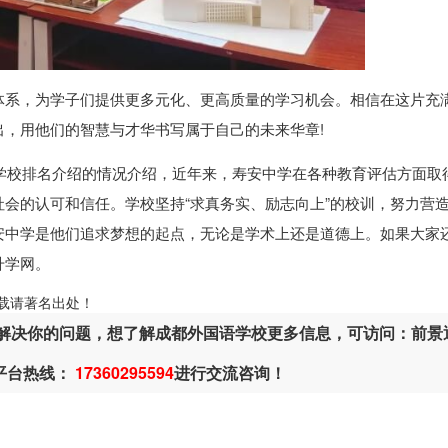
体系，为学子们提供更多元化、更高质量的学习机会。相信在这片充
，用他们的智慧与才华书写属于自己的未来华章!
学校排名介绍的情况介绍，近年来，寿安中学在各种教育评估方面取
会的认可和信任。学校坚持“求真务实、励志向上”的校训，努力营
安中学是他们追求梦想的起点，无论是学术上还是道德上。如果大家
升学网。
ml，转载请著名出处！
解决你的问题，想了解成都外国语学校更多信息，可访问：前景
平台热线：
17360295594
进行交流咨询！