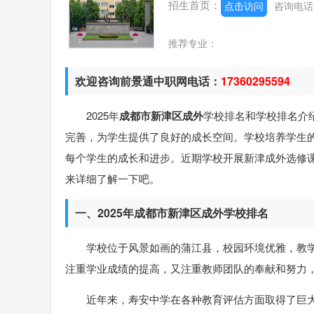
招生首页：
点击访问
咨询电
推荐专业：
欢迎咨询前景通中职网电话：
17360295594
2025年
成都市新津区成外
学校排名和学校排名介
完善，为学生提供了良好的成长空间。学校培养学生
每个学生的成长和进步。近期学校开展新津成外选修
来详细了解一下吧。
一、2025年成都市新津区成外学校排名
学校位于风景如画的蒲江县，校园环境优雅，教
注重学业成绩的提高，又注重教师团队的奉献和努力
近年来，寿安中学在各种教育评估方面取得了巨