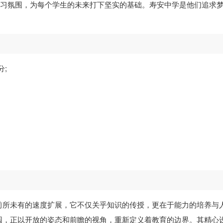
学习氛围，为每个学生的未来打下坚实的基础。寿安中学是他们追求
分;
前所未有的速度扩展，它不仅关乎知识的传授，更在于能力的培养与
园，正以开放的姿态和前瞻的视角，重新定义着教育的边界。其精心