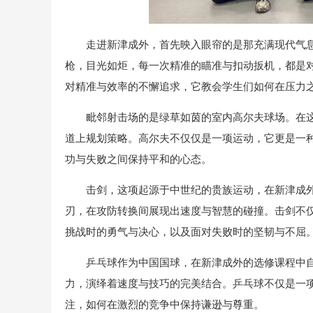
走进新津成外，首先映入眼帘的是那充满现代气
枪，目光如炬，每一次精准的瞄准与扣动扳机，都是
对精准与效率的不懈追求，它教会学生们如何在压力
毗邻射击场的是绿草如茵的室内高尔夫球场。在
道上规划策略。高尔夫不仅仅是一项运动，它更是一
功与失败之间保持平和的心态。
击剑，这项起源于中世纪的贵族运动，在新津成
刃，在攻防转换间展现出速度与智慧的碰撞。击剑不
挑战时的勇气与决心，以及面对失败时的坚韧与不屈
乒乓球作为中国国球，在新津成外的选修课程中
力，演绎着速度与技巧的完美结合。乒乓球不仅是一
注，如何在激烈的竞争中保持谦逊与尊重。