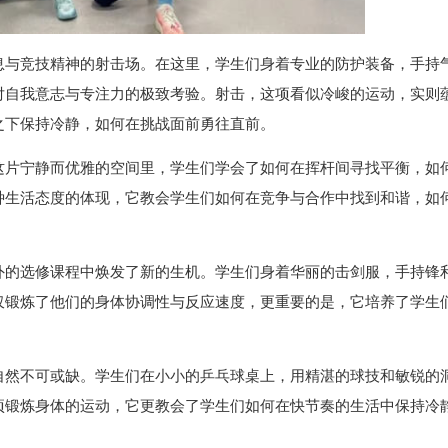
息与竞技精神的射击场。在这里，学生们身着专业的防护装备，手持
对自我意志与专注力的极致考验。射击，这项看似冷峻的运动，实则
之下保持冷静，如何在挑战面前勇往直前。
这片宁静而优雅的空间里，学生们学会了如何在挥杆间寻找平衡，如
种生活态度的体现，它教会学生们如何在竞争与合作中找到和谐，如
外的选修课程中焕发了新的生机。学生们身着华丽的击剑服，手持锋
仅锻炼了他们的身体协调性与反应速度，更重要的是，它培养了学生
。
自然不可或缺。学生们在小小的乒乓球桌上，用精湛的球技和敏锐的
项锻炼身体的运动，它更教会了学生们如何在快节奏的生活中保持冷