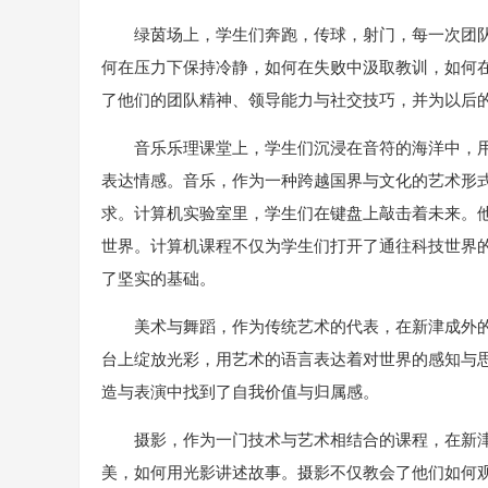
绿茵场上，学生们奔跑，传球，射门，每一次团
何在压力下保持冷静，如何在失败中汲取教训，如何
了他们的团队精神、领导能力与社交技巧，并为以后
音乐乐理课堂上，学生们沉浸在音符的海洋中，
表达情感。音乐，作为一种跨越国界与文化的艺术形
求。计算机实验室里，学生们在键盘上敲击着未来。
世界。计算机课程不仅为学生们打开了通往科技世界
了坚实的基础。
美术与舞蹈，作为传统艺术的代表，在新津成外
台上绽放光彩，用艺术的语言表达着对世界的感知与
造与表演中找到了自我价值与归属感。
摄影，作为一门技术与艺术相结合的课程，在新
美，如何用光影讲述故事。摄影不仅教会了他们如何