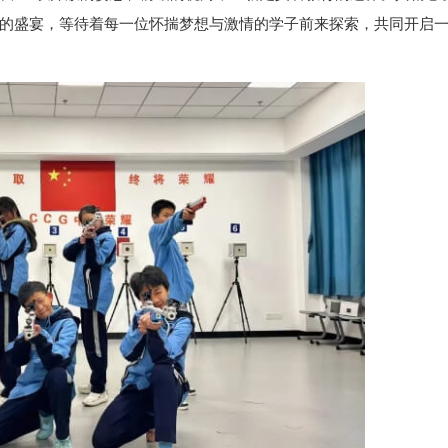
划的盛宴，等待着每一位怀揣梦想与激情的学子前来探索，共同开启