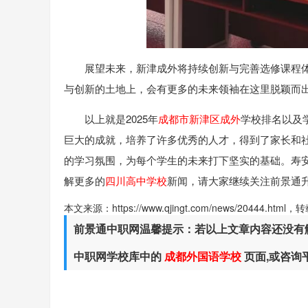
展望未来，新津成外将持续创新与完善选修课程
与创新的土地上，会有更多的未来领袖在这里脱颖而出
以上就是2025年
成都市新津区成外
学校排名以及
巨大的成就，培养了许多优秀的人才，得到了家长和社
的学习氛围，为每个学生的未来打下坚实的基础。寿
解更多的
四川高中学校
新闻，请大家继续关注前景通
本文来源：https://www.qjingt.com/news/20444.ht
前景通中职网温馨提示：若以上文章内容还没有
中职网学校库中的
成都外国语学校
页面,或咨询