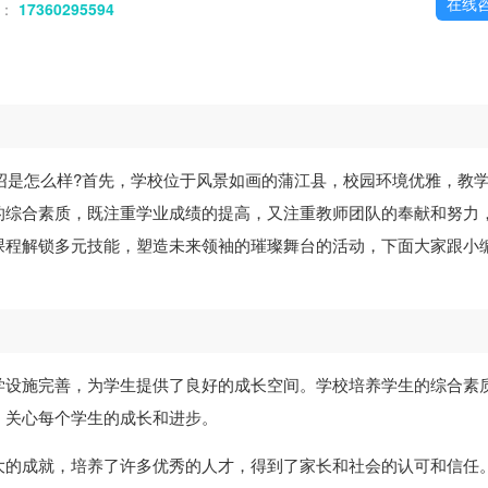
在线
话：
17360295594
绍是怎么样?首先，学校位于风景如画的蒲江县，校园环境优雅，教
的综合素质，既注重学业成绩的提高，又注重教师团队的奉献和努力
课程解锁多元技能，塑造未来领袖的璀璨舞台的活动，下面大家跟小
学设施完善，为学生提供了良好的成长空间。学校培养学生的综合素
，关心每个学生的成长和进步。
大的成就，培养了许多优秀的人才，得到了家长和社会的认可和信任