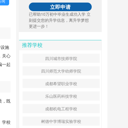
咨询
已帮助10万初中毕业生成功入学 立
刻提交您的升学信息，离升学梦想
更进一步！
推荐学校
学设施
，关心
四川城市技师学院
编一起
四川师范大学幼师学院
成都希望职业学校
乐山医药科技学校
质，既
成都机电工程学校
树德中学博瑞实验学校
。学校