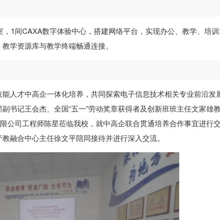
室，1间CAXA数字体验中心，搭建网络平台，实现办公、教学、培训
，教学资源库与教学终端畅通连接。
技能人才中高企一体化培养，共同探索电子信息技术相关专业前沿发
副书记王会杰、全国“五一”劳动奖章获得者及创新班班主任文家雄
有限公司工程师陈星莅临我校，就中高企联合贯通培养合作事宜进行
产教融合中心主任徐文平陪同接待并进行深入交流。