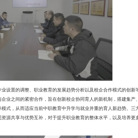
专业设置的调整、职业教育的发展趋势分析以及校企合作模式的创新
与企业之间的紧密合作，旨在创新校企协同育人的新机制，搭建集产
养模式，从而适应当前中职教育中升学与就业并重的育人新趋势。三
现资源共享与优势互补，对于提升职业教育的整体水平，以及培养更