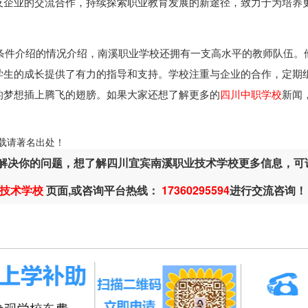
及企业的交流合作，持续探索职业教育发展的新途径，致力于为培养
条件介绍的情况介绍，南溪职业学校还拥有一支高水平的教师队伍。
学生的成长提供了有力的指导和支持。学校注重与企业的合作，定期
的梦想插上腾飞的翅膀。如果大家还想了解更多的
四川中职学校
新闻
ml，转载请著名出处！
解决你的问题，想了解四川宜宾南溪职业技术学校更多信息，可
技术学校
页面,或咨询平台热线：
17360295594
进行交流咨询！