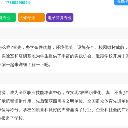
在线
话：
17360295594
机专业
汽修专业
电子商务专业
怎么样?首先，办学条件优越，环境优美，设施齐全。校园绿树成荫
、实验室和培训基地为学生提供了丰富的实践机会。近期学校开展中
小编一起来详细了解一下吧。
源，成为全区职业技能培训中心，在实现“农民职业化、离土不离乡
了示范和辐射作用。先后荣获四川省文明单位、全国群众体育先进单
单位等称号。学校的质量和良好的声誉赢得了行业、企业和社会的广
体报道了学校。