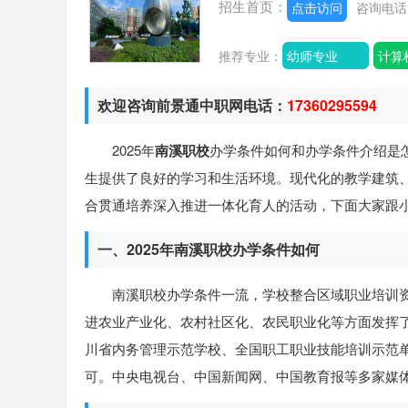
招生首页：
点击访问
咨询电
推荐专业：
幼师专业
计算
欢迎咨询前景通中职网电话：
17360295594
2025年
南溪职校
办学条件如何和办学条件介绍是
生提供了良好的学习和生活环境。现代化的教学建筑
合贯通培养深入推进一体化育人的活动，下面大家跟
一、2025年南溪职校办学条件如何
南溪职校办学条件一流，学校整合区域职业培训资
进农业产业化、农村社区化、农民职业化等方面发挥
川省内务管理示范学校、全国职工职业技能培训示范
可。中央电视台、中国新闻网、中国教育报等多家媒