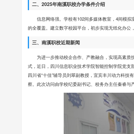
二、2025年南溪职校办学条件介绍
信息网络强。学校有102间多媒体教室，4间模拟
的全覆盖。建立数字校园平台，初步实现无纸化办公
三、南溪职校近期新闻
为进一步推动校企合作、产教融合，实现高素质
式，近日，四川信息职业技术学院智能控制学院党支部
四川省“十佳”辅导员刘翠副教授，宜宾丰川动力科技
察。此次访问由学校纪委副书记、校务办主任秦睿与