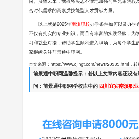
向。展望未来，我校将矢志不渝地加强与各兄弟院校
合时代需求的高素质技能型人才贡献力量。
以上就是2025年
南溪职校
办学条件如何以及办学
不仅有扎实的专业知识，而且有丰富的实践经验，为
习和就业对接，帮助学生顺利进入职场，为每个学生
家继续关注前景通中职网。
本文来源：https://www.qjingt.com/news/20385.ht
前景通中职网温馨提示：若以上文章内容还没有
问：前景通中职网学校库中的
四川宜宾南溪职业