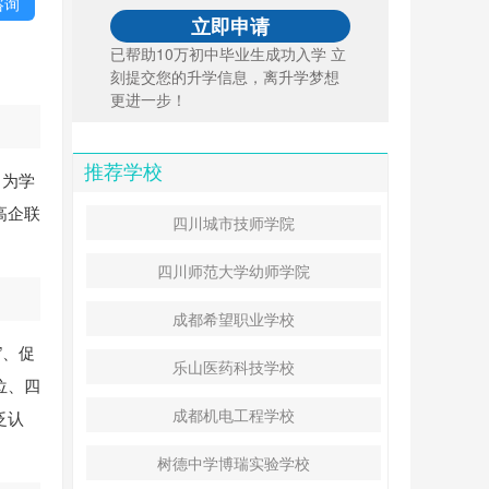
咨询
已帮助10万初中毕业生成功入学 立
刻提交您的升学信息，离升学梦想
更进一步！
推荐学校
，为学
高企联
四川城市技师学院
四川师范大学幼师学院
成都希望职业学校
”、促
乐山医药科技学校
位、四
成都机电工程学校
泛认
树德中学博瑞实验学校