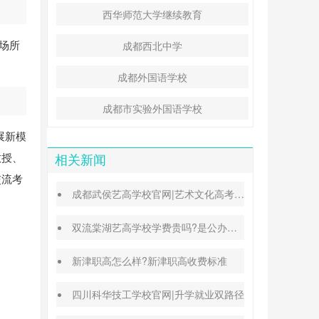
西华师范大学继续教育
场所
成都西北中学
成都外国语学校
成都市实验外国语学校
展新模
教授、
相关新闻
交流考
成都武侯艺高学校官网|艺术文化高考班能高考吗
双流棠湖艺高学校学费贵吗?是公办还是民办
新津职高怎么样?新津职高收费标准
四川科华技工学校官网|升学就业双路径