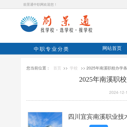
前景通中职网欢迎您！
中职专业分类
网站首页
您当前位置：
首页
>>
学校
>> 2025年南溪职校办
2025年南溪
2024-12-
四川宜宾南溪职业技