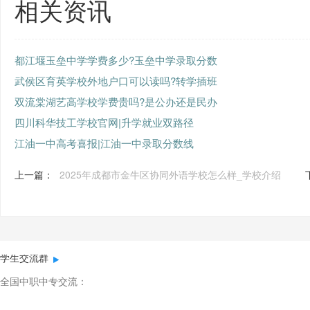
相关资讯
都江堰玉垒中学学费多少?玉垒中学录取分数
武侯区育英学校外地户口可以读吗?转学插班
双流棠湖艺高学校学费贵吗?是公办还是民办
四川科华技工学校官网|升学就业双路径
江油一中高考喜报|江油一中录取分数线
上一篇：
2025年成都市金牛区协同外语学校怎么样_学校介绍
学生交流群
全国中职中专交流：