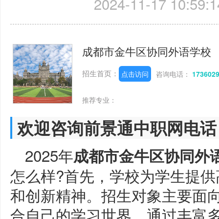
2024-11-17 10:59:1
成都市金牛区协同外语学校
招生首页：
点击访问
咨询电话：
173602
推荐专业：
欢迎咨询前景通中职网电话
2025年
成都市金牛区协同外
怎么样?首先，学校为学生提供
和创新精神。招生对象主要面
合自己的学习世界。通过丰富