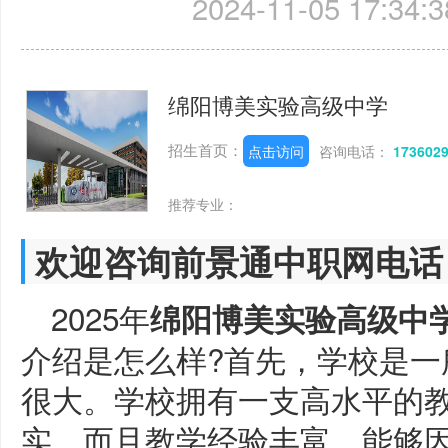
2024-11-05 17:34:3
绵阳博美实验高级中学
招生首页：
点击访问
咨询电话：
173602
推荐专业：
欢迎咨询前景通中职网电话
2025年
绵阳博美实验高级中
介绍是怎么样?首先，学校是一
很大。学校拥有一支高水平的
实，而且教学经验丰富，能够