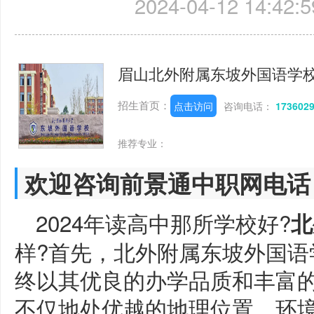
2024-04-12 14:42:5
眉山北外附属东坡外国语学
招生首页：
点击访问
咨询电话：
173602
推荐专业：
欢迎咨询前景通中职网电话
2024年读高中那所学校好?
北
样?首先，北外附属东坡外国语
终以其优良的办学品质和丰富
不仅地处优越的地理位置，环