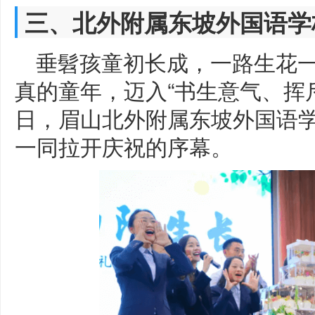
三、北外附属东坡外国语学
垂髫孩童初长成，一路生花
真的童年，迈入“书生意气、挥斥
日，眉山北外附属东坡外国语学
一同拉开庆祝的序幕。