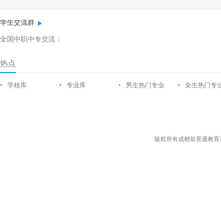
学生交流群
全国中职中专交流：
热点
•
学校库
•
专业库
•
男生热门专业
•
女生热门专
版权所有成都前景通教育