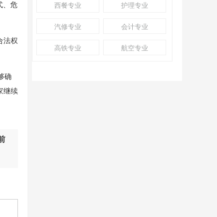
式、危
西餐专业
护理专业
汽修专业
会计专业
合法权
高铁专业
航空专业
够确
家继续
前