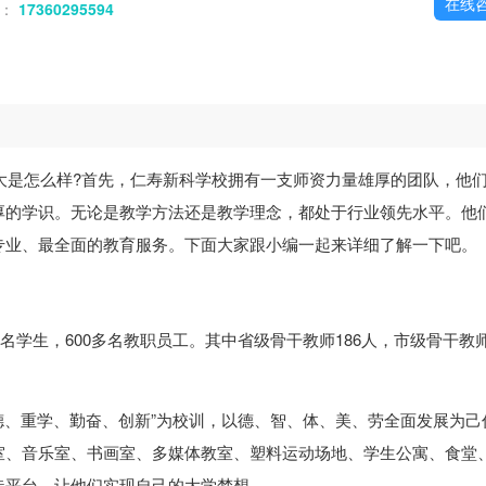
在线
话：
17360295594
大是怎么样?首先，仁寿新科学校拥有一支师资力量雄厚的团队，他
厚的学识。无论是教学方法还是教学理念，都处于行业领先水平。他
专业、最全面的教育服务。下面大家跟小编一起来详细了解一下吧。
名学生，600多名教职员工。其中省级骨干教师186人，市级骨干教师
重德、重学、勤奋、创新”为校训，以德、智、体、美、劳全面发展为己
室、音乐室、书画室、多媒体教室、塑料运动场地、学生公寓、食堂
造平台，让他们实现自己的大学梦想。