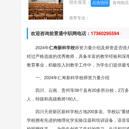
招生首页：
点击访问
咨询电
推荐专业：
欢迎咨询前景通中职网电话：
17360295594
2024年
仁寿新科学校
师资力量介绍及师资是否强
经过严格选拔的优秀教师，具备丰富的教学经验和深
教育事业，积极投入到教学工作中，为学生们提供最
一、2024年仁寿新科学校师资力量介绍
四川、云南、贵州等38个县有20多所分校，2万多
人，特级和高级教师180人。
四川天府新区新科学校占地200多亩。学校以“
学校拥有先进的物理化学实验仪器和培训设备，语音
校园网络等。，为学生创造了良好的学习、生活和深