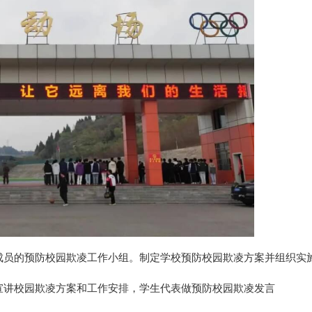
成员的预防校园欺凌工作小组。制定学校预防校园欺凌方案并组织实
宣讲校园欺凌方案和工作安排，学生代表做预防校园欺凌发言