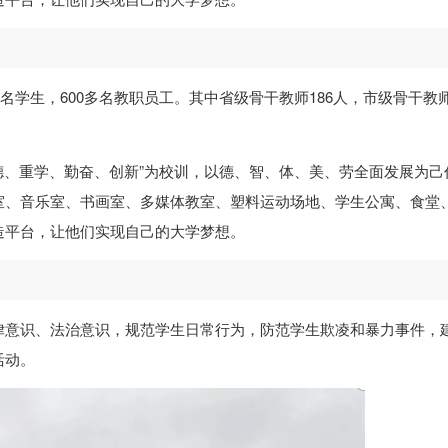
名学生，600多名教职员工。其中省级骨干教师186人，市级骨干教师
重德、重学、勤奋、创新”为校训，以德、智、体、美、劳全面发展为己
室、音乐室、书画室、多媒体教室、塑料运动场地、学生公寓、食堂
造平台，让他们实现自己的大学梦想。
律意识、法治意识，规范学生日常行为，防范学生欺凌和暴力事件，
活动。