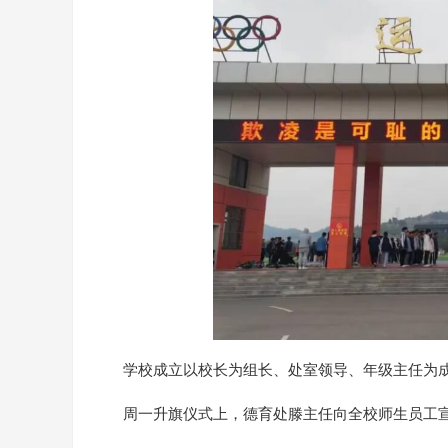
学校成立以校长为组长、处室领导、年级主任为
周一升旗仪式上，德育处滕主任向全校师生员工