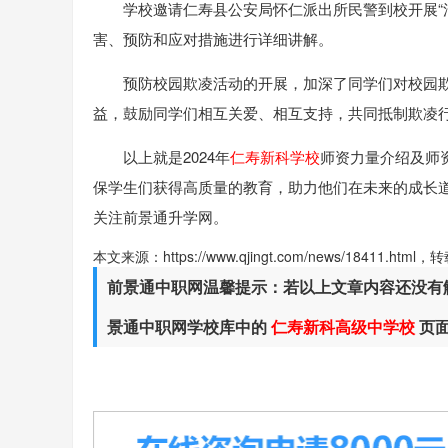
学校邀请仁寿县公安局怀仁派出所民警到校开展“
害、预防和应对措施进行详细讲解。
预防校园欺凌活动的开展，加深了同学们对校园
益，鼓励同学们相互关爱、相互支持，共同抵制欺凌
以上就是2024年
仁寿新科学校
师资力量介绍及师
保学生们获得高质量的教育，助力他们在未来的成长
关注前景通升学网。
本文来源：https://www.qjingt.com/news/18411.ht
前景通中职网温馨提示：若以上文章内容还没有
景通中职网学校库中的
仁寿新科高级中学校
页