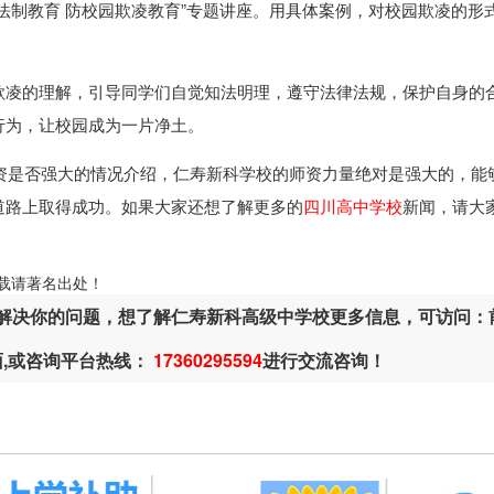
法制教育 防校园欺凌教育”专题讲座。用具体案例，对校园欺凌的形
欺凌的理解，引导同学们自觉知法明理，遵守法律法规，保护自身的
行为，让校园成为一片净土。
资是否强大的情况介绍，仁寿新科学校的师资力量绝对是强大的，能
道路上取得成功。如果大家还想了解更多的
四川高中学校
新闻，请大
ml，转载请著名出处！
解决你的问题，想了解仁寿新科高级中学校更多信息，可访问：
面,或咨询平台热线：
17360295594
进行交流咨询！