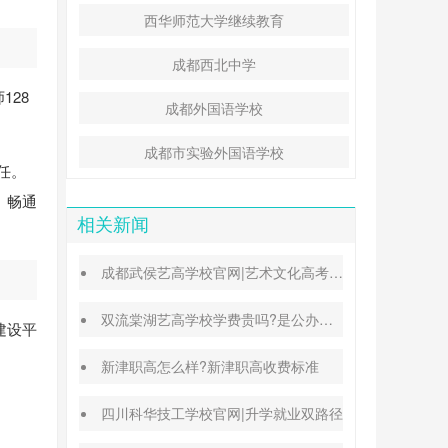
西华师范大学继续教育
成都西北中学
128
成都外国语学校
成都市实验外国语学校
任。
、畅通
相关新闻
成都武侯艺高学校官网|艺术文化高考班能高考吗
双流棠湖艺高学校学费贵吗?是公办还是民办
建设平
新津职高怎么样?新津职高收费标准
四川科华技工学校官网|升学就业双路径