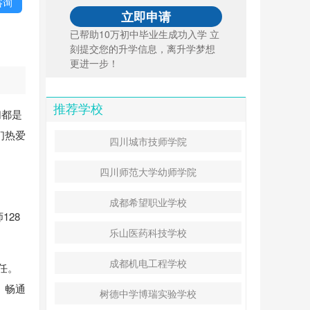
咨询
已帮助10万初中毕业生成功入学 立
刻提交您的升学信息，离升学梦想
更进一步！
推荐学校
们都是
们热爱
四川城市技师学院
四川师范大学幼师学院
成都希望职业学校
128
乐山医药科技学校
成都机电工程学校
任。
、畅通
树德中学博瑞实验学校