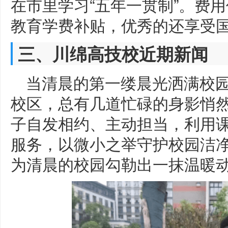
在市里学习“五年一贯制”。费
教育学费补贴，优秀的还享受
三、川绵高技校近期新闻
当清晨的第一缕晨光洒满校
校区，总有几道忙碌的身影悄
子自发相约、主动担当，利用
服务，以微小之举守护校园洁
为清晨的校园勾勒出一抹温暖