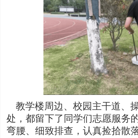
教学楼周边、校园主干道、
处，都留下了同学们志愿服务
弯腰、细致排查，认真捡拾散