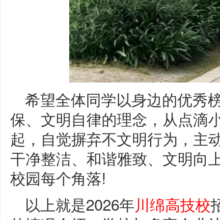
希望全体同学以身边的优秀
保、文明自律的理念，从点滴
起，自觉摒弃不文明行为，主
干净整洁、和谐雅致、文明向
校园每个角落!
以上就是2026年
川绵高技校