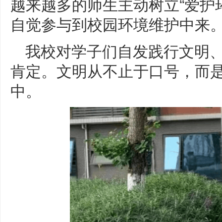
越来越多的师生主动树立“爱护
自觉参与到校园环境维护中来
我校对学子们自发践行文明
肯定。文明从不止于口号，而
中。