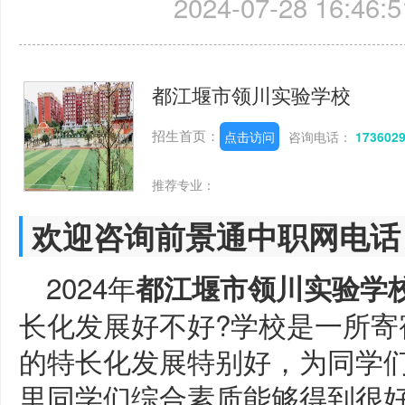
2024-07-28 16:46:5
都江堰市领川实验学校
招生首页：
点击访问
咨询电话：
173602
推荐专业：
欢迎咨询前景通中职网电话
2024年
都江堰市领川实验学
长化发展好不好?学校是一所寄
的特长化发展特别好，为同学
里同学们综合素质能够得到很