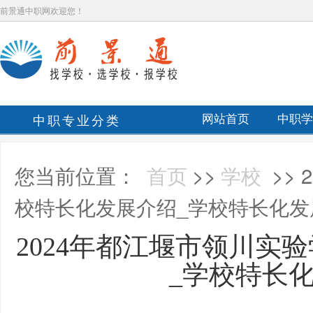
前景通中职网欢迎您！
中职专业分类
网站首页
中职学
您当前位置：
首页
>>
学校
>>
校特长化发展介绍_学校特长化发
2024年都江堰市领川实
_学校特长