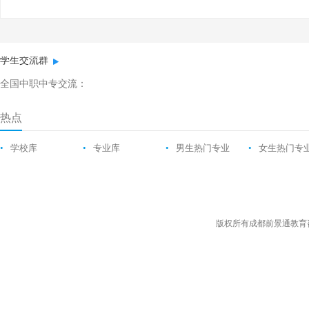
学生交流群
全国中职中专交流：
热点
•
学校库
•
专业库
•
男生热门专业
•
女生热门专
版权所有成都前景通教育