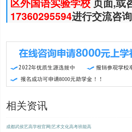
区外国语实验学校
页面,或
17360295594
进行交流咨询
相关资讯
成都武侯艺高学校官网|艺术文化高考班能高