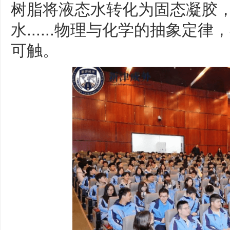
树脂将液态水转化为固态凝胶
水......物理与化学的抽象
可触。