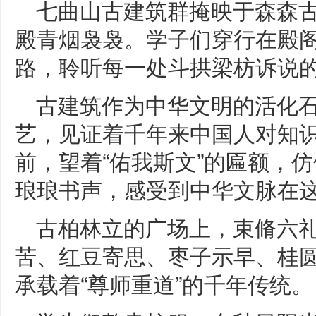
七曲山古建筑群掩映于森森
殿青烟袅袅。学子们穿行在殿
路，聆听每一处斗拱梁枋诉说
古建筑作为中华文明的活化
艺，见证着千年来中国人对知
前，望着“佑我斯文”的匾额，
琅琅书声，感受到中华文脉在
古柏林立的广场上，束脩六
苦、红豆寄思、枣子示早、桂
承载着“尊师重道”的千年传统。