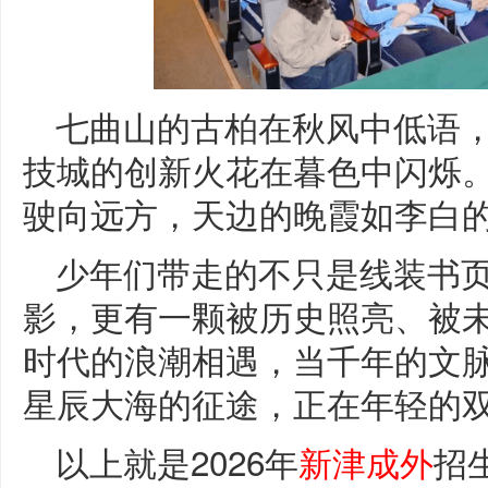
七曲山的古柏在秋风中低语
技城的创新火花在暮色中闪烁
驶向远方，天边的晚霞如李白
少年们带走的不只是线装书
影，更有一颗被历史照亮、被
时代的浪潮相遇，当千年的文
星辰大海的征途，正在年轻的
以上就是2026年
新津成外
招