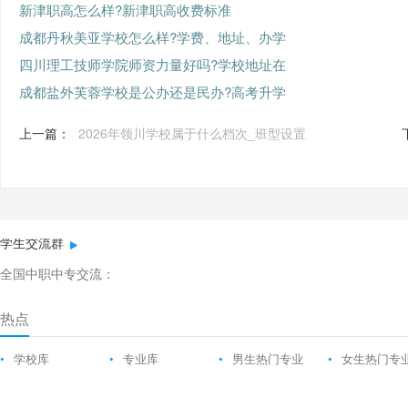
新津职高怎么样?新津职高收费标准
成都丹秋美亚学校怎么样?学费、地址、办学
四川理工技师学院师资力量好吗?学校地址在
成都盐外芙蓉学校是公办还是民办?高考升学
上一篇：
2026年领川学校属于什么档次_班型设置
学生交流群
全国中职中专交流：
热点
•
学校库
•
专业库
•
男生热门专业
•
女生热门专