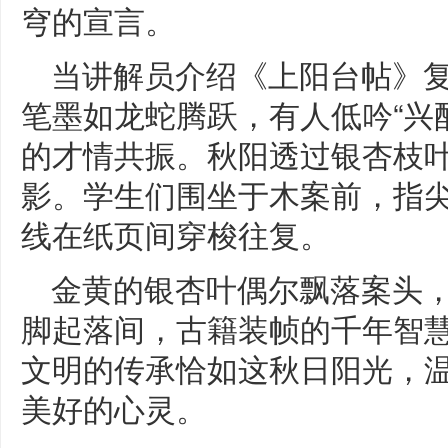
穹的宣言。
当讲解员介绍《上阳台帖》
笔墨如龙蛇腾跃，有人低吟“兴
的才情共振。秋阳透过银杏枝
影。学生们围坐于木案前，指
线在纸页间穿梭往复。
金黄的银杏叶偶尔飘落案头
脚起落间，古籍装帧的千年智
文明的传承恰如这秋日阳光，
美好的心灵。